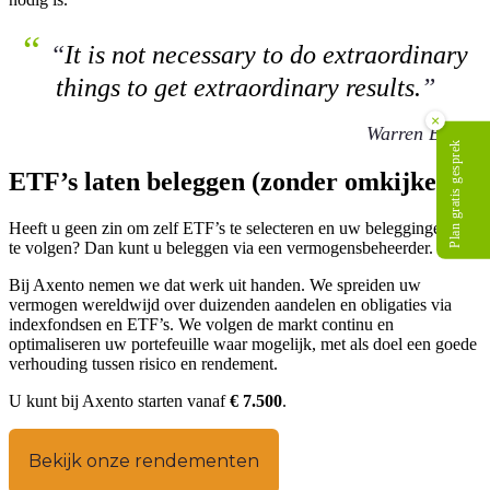
“
“
It is not necessary to do extraordinary
things to get extraordinary results.
”
×
Warren Buffett
Plan gratis gesprek
ETF’s laten beleggen (zonder omkijken)
Heeft u geen zin om zelf ETF’s te selecteren en uw beleggingen op
te volgen? Dan kunt u beleggen via een vermogensbeheerder.
Bij Axento nemen we dat werk uit handen. We spreiden uw
vermogen wereldwijd over duizenden aandelen en obligaties via
indexfondsen en ETF’s. We volgen de markt continu en
optimaliseren uw portefeuille waar mogelijk, met als doel een goede
verhouding tussen risico en rendement.
U kunt bij Axento starten vanaf
€ 7.500
.
Bekijk onze rendementen