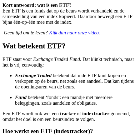
Kort antwoord: wat is een ETF?
Een ETF is een fonds dat op de beurs wordt verhandeld en de
samenstelling van een index kopieert. Daardoor beweegt een ETF
bijna één-op-één mee met de index.
Geen tijd om te lezen?
Kijk dan naar onze video
.
Wat betekent ETF?
ETF staat voor
Exchange Traded Fund
. Dat klinkt technisch, maar
het is vrij eenvoudig:
Exchange Traded
betekent dat u de ETF kunt kopen en
verkopen op de beurs, net zoals een aandeel. Dat kan tijdens
de openingsuren van de beurs.
Fund
betekent ‘fonds’: een mandje met meerdere
beleggingen, zoals aandelen of obligaties.
Een ETF wordt ook wel een
tracker
of
indextracker
genoemd,
omdat het doel is om een beursindex te volgen.
Hoe werkt een ETF (indextracker)?