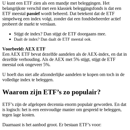
U kunt een ETF zien als een mandje met beleggingen. Het
belangrijkste verschil met een klassiek beleggingsfonds is dat een
ETF meestal
passief
wordt beheerd. Dat betekent dat de ETF
simpelweg een index volgt, zonder dat een fondsbeheerder actief
probeert de markt te verslaan.
Stijgt de index? Dan stijgt de ETF doorgaans mee.
Daalt de index? Dan daalt de ETF meestal ook.
Voorbeeld: AEX ETF
Een AEX ETF bevat dezelfde aandelen als de AEX-index, en dat in
dezelfde verhouding. Als de AEX met 5% stijgt, stijgt de ETF
meestal ook ongeveer 5%.
U hoeft dus niet alle afzonderlijke aandelen te kopen om toch in de
volledige index te beleggen.
Waarom zijn ETF’s zo populair?
ETF’s zijn de afgelopen decennia enorm populair geworden. En dat
is logisch: het is een eenvoudige manier om gespreid te beleggen,
tegen lage kosten.
Daarnaast is het aanbod groot. Er bestaan ETF’s voor: