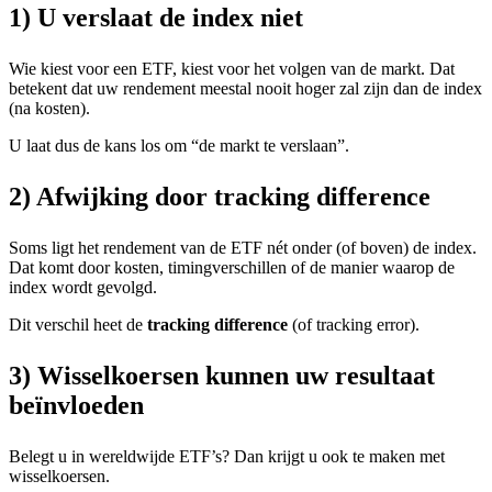
1) U verslaat de index niet
Wie kiest voor een ETF, kiest voor het volgen van de markt. Dat
betekent dat uw rendement meestal nooit hoger zal zijn dan de index
(na kosten).
U laat dus de kans los om “de markt te verslaan”.
2) Afwijking door tracking difference
Soms ligt het rendement van de ETF nét onder (of boven) de index.
Dat komt door kosten, timingverschillen of de manier waarop de
index wordt gevolgd.
Dit verschil heet de
tracking difference
(of tracking error).
3) Wisselkoersen kunnen uw resultaat
beïnvloeden
Belegt u in wereldwijde ETF’s? Dan krijgt u ook te maken met
wisselkoersen.