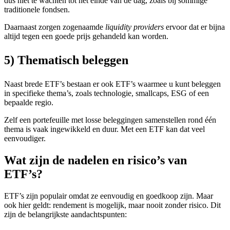
dus niet te wachten tot het einde van de dag, zoals bij sommige
traditionele fondsen.
Daarnaast zorgen zogenaamde
liquidity providers
ervoor dat er bijna
altijd tegen een goede prijs gehandeld kan worden.
5) Thematisch beleggen
Naast brede ETF’s bestaan er ook ETF’s waarmee u kunt beleggen
in specifieke thema’s, zoals technologie, smallcaps, ESG of een
bepaalde regio.
Zelf een portefeuille met losse beleggingen samenstellen rond één
thema is vaak ingewikkeld en duur. Met een ETF kan dat veel
eenvoudiger.
Wat zijn de nadelen en risico’s van
ETF’s?
ETF’s zijn populair omdat ze eenvoudig en goedkoop zijn. Maar
ook hier geldt: rendement is mogelijk, maar nooit zonder risico. Dit
zijn de belangrijkste aandachtspunten: