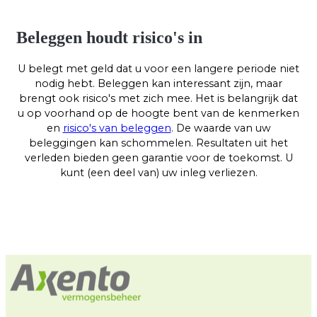
Beleggen houdt risico's in
U belegt met geld dat u voor een langere periode niet
nodig hebt. Beleggen kan interessant zijn, maar
brengt ook risico's met zich mee. Het is belangrijk dat
u op voorhand op de hoogte bent van de kenmerken
en
risico's van beleggen
. De waarde van uw
beleggingen kan schommelen. Resultaten uit het
verleden bieden geen garantie voor de toekomst. U
kunt (een deel van) uw inleg verliezen.