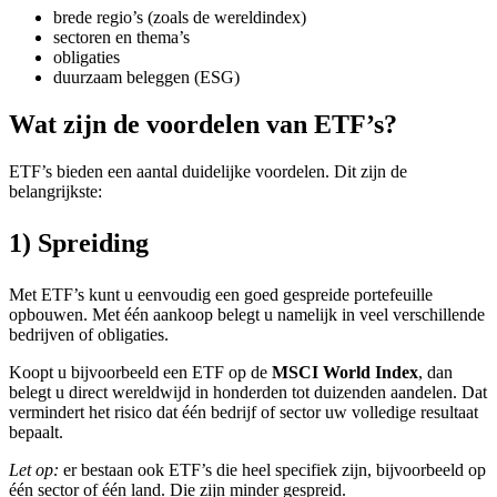
brede regio’s (zoals de wereldindex)
sectoren en thema’s
obligaties
duurzaam beleggen (ESG)
Wat zijn de voordelen van ETF’s?
ETF’s bieden een aantal duidelijke voordelen. Dit zijn de
belangrijkste:
1) Spreiding
Met ETF’s kunt u eenvoudig een goed gespreide portefeuille
opbouwen. Met één aankoop belegt u namelijk in veel verschillende
bedrijven of obligaties.
Koopt u bijvoorbeeld een ETF op de
MSCI World Index
, dan
belegt u direct wereldwijd in honderden tot duizenden aandelen. Dat
vermindert het risico dat één bedrijf of sector uw volledige resultaat
bepaalt.
Let op:
er bestaan ook ETF’s die heel specifiek zijn, bijvoorbeeld op
één sector of één land. Die zijn minder gespreid.