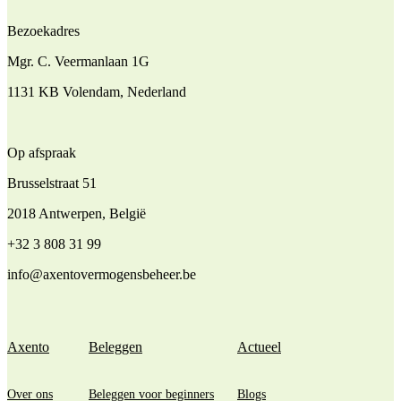
Bezoekadres
Mgr. C. Veermanlaan 1G
1131 KB Volendam, Nederland
Op afspraak
Brusselstraat 51
2018 Antwerpen, België
+32 3 808 31 99
info@axentovermogensbeheer.be
Axento
Beleggen
Actueel
Over ons
Beleggen voor beginners
Blogs