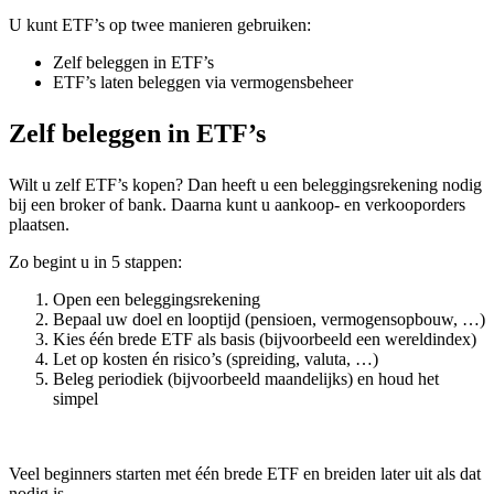
U kunt ETF’s op twee manieren gebruiken:
Zelf beleggen in ETF’s
ETF’s laten beleggen via vermogensbeheer
Zelf beleggen in ETF’s
Wilt u zelf ETF’s kopen? Dan heeft u een beleggingsrekening nodig
bij een broker of bank. Daarna kunt u aankoop- en verkooporders
plaatsen.
Zo begint u in 5 stappen:
Open een beleggingsrekening
Bepaal uw doel en looptijd (pensioen, vermogensopbouw, …)
Kies één brede ETF als basis (bijvoorbeeld een wereldindex)
Let op kosten én risico’s (spreiding, valuta, …)
Beleg periodiek (bijvoorbeeld maandelijks) en houd het
simpel
Veel beginners starten met één brede ETF en breiden later uit als dat
nodig is.