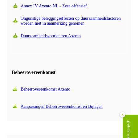
Annex IV Axento NL - Zeer offensief
Ongunstige beleggingseffecten op duurzaamheidsfactoren
worden niet in aanmerking genomen
Duurzaamheidsvoorkeuren Axento
Beheerovereenkomst
Beheerovereenkomst Axento
Aanpassingen Beheerovereenkomst en Bijlagen
×
Plan gratis gesprek