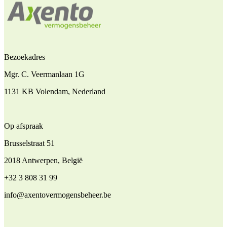
Bezoekadres
Mgr. C. Veermanlaan 1G
1131 KB Volendam, Nederland
Op afspraak
Brusselstraat 51
2018 Antwerpen, België
+32 3 808 31 99
info@axentovermogensbeheer.be