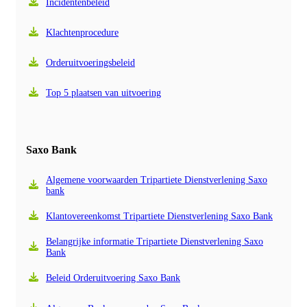
Incidentenbeleid
Klachtenprocedure
Orderuitvoeringsbeleid
Top 5 plaatsen van uitvoering
Saxo Bank
Algemene voorwaarden Tripartiete Dienstverlening Saxo
bank
Klantovereenkomst Tripartiete Dienstverlening Saxo Bank
Belangrijke informatie Tripartiete Dienstverlening Saxo
Bank
Beleid Orderuitvoering Saxo Bank