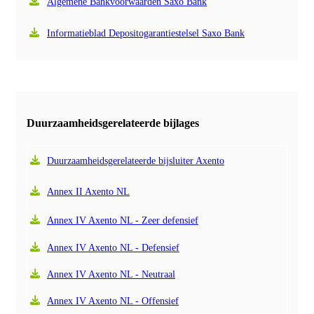
Algemene Bankvoorwaarden Saxo Bank
Informatieblad Depositogarantiestelsel Saxo Bank
Duurzaamheidsgerelateerde bijlages
Duurzaamheidsgerelateerde bijsluiter Axento
Annex II Axento NL
Annex IV Axento NL - Zeer defensief
Annex IV Axento NL - Defensief
Annex IV Axento NL - Neutraal
Annex IV Axento NL - Offensief