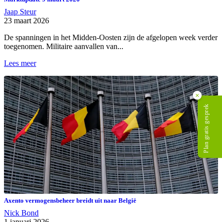
Jaap Steur
23 maart 2026
De spanningen in het Midden-Oosten zijn de afgelopen week verder
toegenomen. Militaire aanvallen van...
Lees meer
×
Plan gratis gesprek
Axento vermogensbeheer breidt uit naar België
Nick Bond
1 januari 2026