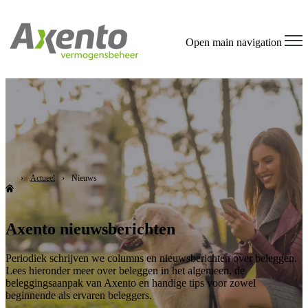
Open main navigation
Actueel
Nieuws
Axento nieuwsberichten
Periodiek schrijven we columns en nieuwsberichten over beleggen.
Lees hieronder meer over beleggen in het algemeen, de
beleggingsaanpak van Axento en handige tips voor zowel
beginnende als ervaren beleggers.