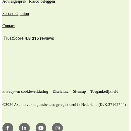
Adviesgesprek
Risico beleggen
Second Opinion
Contact
Privacy- en cookieverklaring
Disclaimer
Sitemap
Toegankelijkheid
©2026 Axento vermogensbeheer, geregistreerd in Nederland (KvK:37162744)