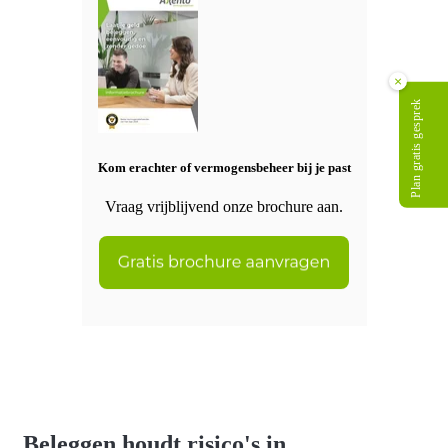
×
Plan gratis gesprek
Kom erachter of vermogensbeheer bij je past
Vraag vrijblijvend onze brochure aan.
Beleggen houdt risico's in