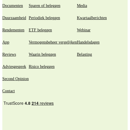
Documenten
Sparen of beleggen
Media
Duurzaamheid
Periodiek beleggen
Kwartaalberichten
Rendementen
ETF beleggen
Webinar
App
Vermogensbeheer vergelijken
Handelsdagen
Reviews
Waarin beleggen
Belasting
Adviesgesprek
Risico beleggen
Second Opinion
Contact