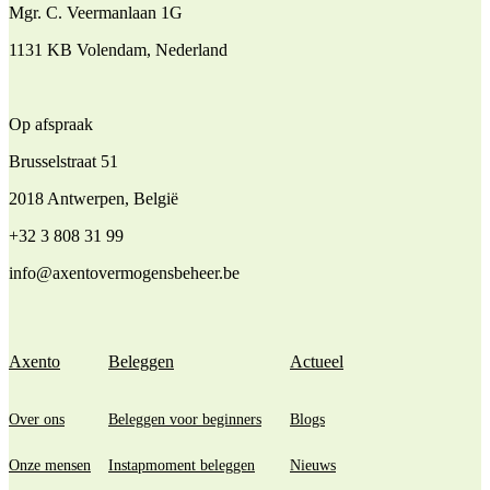
Mgr. C. Veermanlaan 1G
1131 KB Volendam, Nederland
Op afspraak
Brusselstraat 51
2018 Antwerpen, België
+32 3 808 31 99
info@axentovermogensbeheer.be
Axento
Beleggen
Actueel
Over ons
Beleggen voor beginners
Blogs
Onze mensen
Instapmoment beleggen
Nieuws