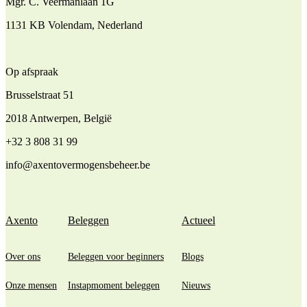
Mgr. C. Veermanlaan 1G
1131 KB Volendam, Nederland
Op afspraak
Brusselstraat 51
2018 Antwerpen, België
+32 3 808 31 99
info@axentovermogensbeheer.be
Axento
Beleggen
Actueel
Over ons
Beleggen voor beginners
Blogs
Onze mensen
Instapmoment beleggen
Nieuws