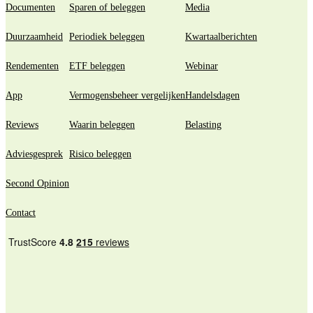
Documenten
Sparen of beleggen
Media
Duurzaamheid
Periodiek beleggen
Kwartaalberichten
Rendementen
ETF beleggen
Webinar
App
Vermogensbeheer vergelijken
Handelsdagen
Reviews
Waarin beleggen
Belasting
Adviesgesprek
Risico beleggen
Second Opinion
Contact