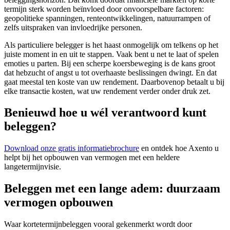
termijn sterk worden beïnvloed door onvoorspelbare factoren:
geopolitieke spanningen, renteontwikkelingen, natuurrampen of
zelfs uitspraken van invloedrijke personen.
Als particuliere belegger is het haast onmogelijk om telkens op het
juiste moment in en uit te stappen. Vaak bent u net te laat of spelen
emoties u parten. Bij een scherpe koersbeweging is de kans groot
dat hebzucht of angst u tot overhaaste beslissingen dwingt. En dat
gaat meestal ten koste van uw rendement. Daarbovenop betaalt u bij
elke transactie kosten, wat uw rendement verder onder druk zet.
Benieuwd hoe u wél verantwoord kunt
beleggen?
Download onze gratis informatiebrochure
en ontdek hoe Axento u
helpt bij het opbouwen van vermogen met een heldere
langetermijnvisie.
Beleggen met een lange adem: duurzaam
vermogen opbouwen
Waar kortetermijnbeleggen vooral gekenmerkt wordt door