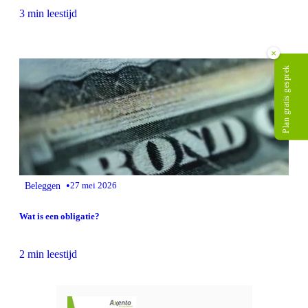
3 min leestijd
×
Plan gratis gesprek
•
Beleggen
27 mei 2026
Wat is een obligatie?
2 min leestijd