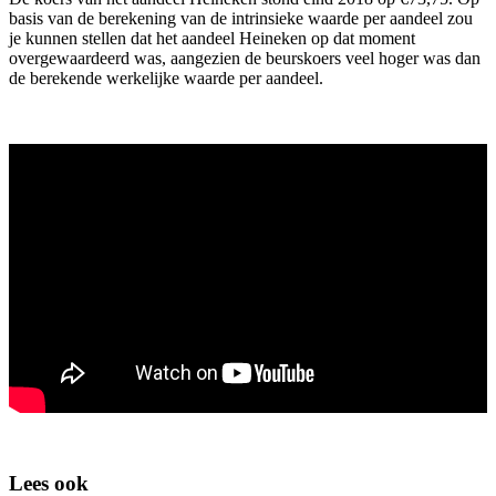
basis van de berekening van de intrinsieke waarde per aandeel zou
je kunnen stellen dat het aandeel Heineken op dat moment
overgewaardeerd was, aangezien de beurskoers veel hoger was dan
de berekende werkelijke waarde per aandeel.
Lees ook