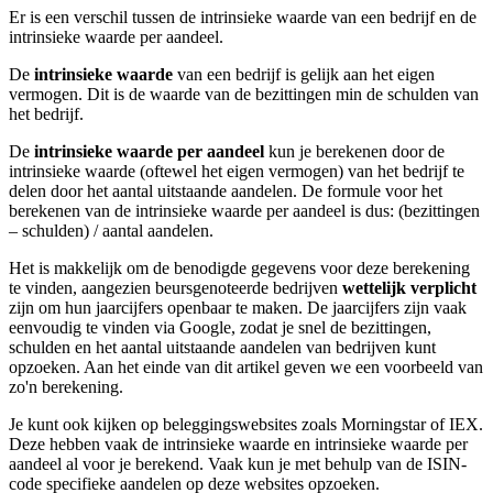
Er is een verschil tussen de intrinsieke waarde van een bedrijf en de
intrinsieke waarde per aandeel.
De
intrinsieke waarde
van een bedrijf is gelijk aan het eigen
vermogen. Dit is de waarde van de bezittingen min de schulden van
het bedrijf.
De
intrinsieke waarde per aandeel
kun je berekenen door de
intrinsieke waarde (oftewel het eigen vermogen) van het bedrijf te
delen door het aantal uitstaande aandelen. De formule voor het
berekenen van de intrinsieke waarde per aandeel is dus: (bezittingen
– schulden) / aantal aandelen.
Het is makkelijk om de benodigde gegevens voor deze berekening
te vinden, aangezien beursgenoteerde bedrijven
wettelijk verplicht
zijn om hun jaarcijfers openbaar te maken. De jaarcijfers zijn vaak
eenvoudig te vinden via Google, zodat je snel de bezittingen,
schulden en het aantal uitstaande aandelen van bedrijven kunt
opzoeken. Aan het einde van dit artikel geven we een voorbeeld van
zo'n berekening.
Je kunt ook kijken op beleggingswebsites zoals Morningstar of IEX.
Deze hebben vaak de intrinsieke waarde en intrinsieke waarde per
aandeel al voor je berekend. Vaak kun je met behulp van de ISIN-
code specifieke aandelen op deze websites opzoeken.