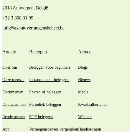
2018 Antwerpen, België
+32 3 808 31 99
info@axentovermogensbeheer.be
Axento
Beleggen
Actueel
Over ons
Beleggen voor beginners
Blogs
Onze mensen
Instapmoment beleggen
Nieuws
Documenten
Sparen of beleggen
Media
Duurzaamheid
Periodiek beleggen
Kwartaalberichten
Rendementen
ETF beleggen
Webinar
App
Vermogensbeheer vergelijken
Handelsdagen