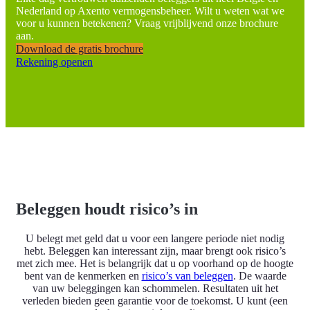
Nederland op Axento vermogensbeheer. Wilt u weten wat we
voor u kunnen betekenen? Vraag vrijblijvend onze brochure
aan.
Download de gratis brochure
Rekening openen
Beleggen houdt risico’s in
U belegt met geld dat u voor een langere periode niet nodig
hebt. Beleggen kan interessant zijn, maar brengt ook risico’s
met zich mee. Het is belangrijk dat u op voorhand op de hoogte
bent van de kenmerken en
risico’s van beleggen
. De waarde
van uw beleggingen kan schommelen. Resultaten uit het
verleden bieden geen garantie voor de toekomst. U kunt (een