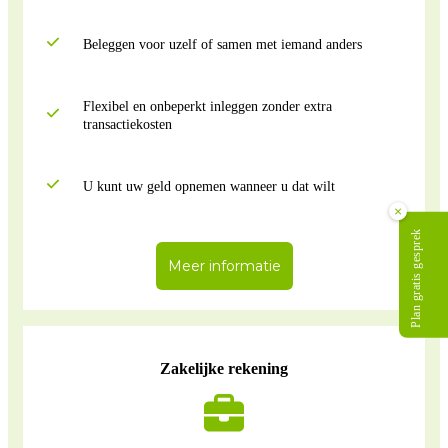
Beleggen voor uzelf of samen met iemand anders
Flexibel en onbeperkt inleggen zonder extra
transactiekosten
U kunt uw geld opnemen wanneer u dat wilt
×
Plan gratis gesprek
Meer informatie
Zakelijke rekening