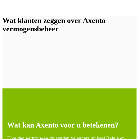
Wat klanten zeggen over Axento
vermogensbeheer
Wat kan Axento voor u betekenen?
Elke dag vertrouwen duizenden beleggers uit heel België en