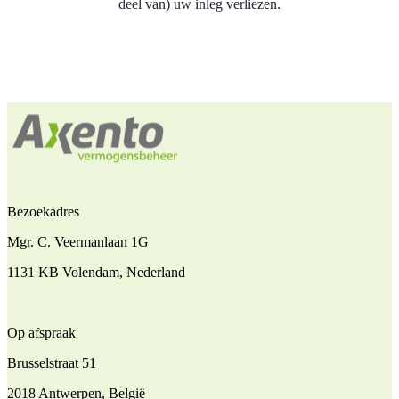
deel van) uw inleg verliezen.
Bezoekadres
Mgr. C. Veermanlaan 1G
1131 KB Volendam, Nederland
Op afspraak
Brusselstraat 51
2018 Antwerpen, België