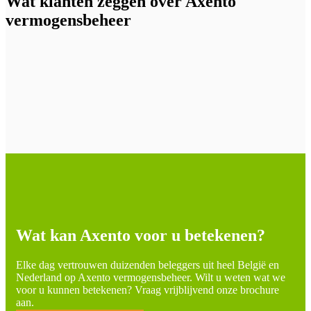
Wat klanten zeggen over Axento
vermogensbeheer
Wat kan Axento voor u betekenen?
Elke dag vertrouwen duizenden beleggers uit heel België en
Nederland op Axento vermogensbeheer. Wilt u weten wat we
voor u kunnen betekenen? Vraag vrijblijvend onze brochure
aan.