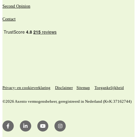
Second Opinion
Contact
Privacy- en cookieverklaring
Disclaimer
Sitemap
Toegankelijkheid
©2026 Axento vermogensbeheer, geregistreerd in Nederland (KvK:37162744)