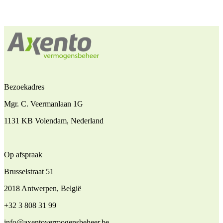
Bezoekadres
Mgr. C. Veermanlaan 1G
1131 KB Volendam, Nederland
Op afspraak
Brusselstraat 51
2018 Antwerpen, België
+32 3 808 31 99
info@axentovermogensbeheer.be