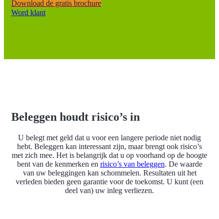
Download de gratis brochure
Word klant
Beleggen houdt risico’s in
U belegt met geld dat u voor een langere periode niet nodig
hebt. Beleggen kan interessant zijn, maar brengt ook risico’s
met zich mee. Het is belangrijk dat u op voorhand op de hoogte
bent van de kenmerken en
risico’s van beleggen
. De waarde
van uw beleggingen kan schommelen. Resultaten uit het
verleden bieden geen garantie voor de toekomst. U kunt (een
deel van) uw inleg verliezen.