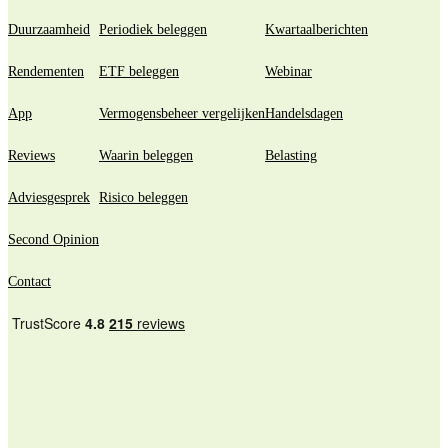
Duurzaamheid
Periodiek beleggen
Kwartaalberichten
Rendementen
ETF beleggen
Webinar
App
Vermogensbeheer vergelijken
Handelsdagen
Reviews
Waarin beleggen
Belasting
Adviesgesprek
Risico beleggen
Second Opinion
Contact