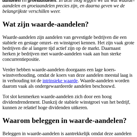
aandelen
en
groeiaandelen
. In deze blog leggen we uit wat waarde-
aandelen en groeiaandelen precies zijn, en daarna geven we de
belangrijkste verschillen weer.
Wat zijn waarde-aandelen?
Waarde-aandelen zijn aandelen van gevestigde bedrijven die een
stabiele en gestage omzet- en winstgroei kennen. Het zijn vaak grote
bedrijven die al langere tijd actief zijn op de markt. Daarnaast
herken je bedrijven met waarde-aandelen vaak aan hun sterke
concurrentiepositie.
Verder hebben waarde-aandelen doorgaans een lage koers-
winstverhouding, omdat de koers van deze aandelen meestal laag is
in verhouding tot de
intrinsieke waarde
. Waarde-aandelen worden
daarom vaak als ondergewaardeerde aandelen beschouwd.
Tot slot kenmerken waarde-aandelen zich door een hoog
dividendrendement. Dankzij de stabiele winstgroei van het bedrijf,
kunnen ze relatief hoge dividenden uitkeren.
Waarom beleggen in waarde-aandelen?
Beleggen in waarde-aandelen is aantrekkelijk omdat deze aandelen