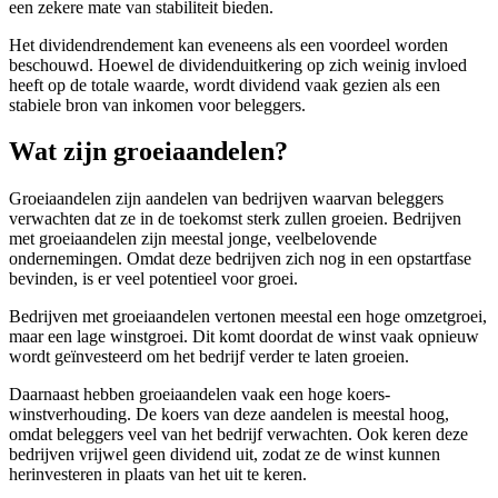
een zekere mate van stabiliteit bieden.
Het dividendrendement kan eveneens als een voordeel worden
beschouwd. Hoewel de dividenduitkering op zich weinig invloed
heeft op de totale waarde, wordt dividend vaak gezien als een
stabiele bron van inkomen voor beleggers.
Wat zijn groeiaandelen?
Groeiaandelen zijn aandelen van bedrijven waarvan beleggers
verwachten dat ze in de toekomst sterk zullen groeien. Bedrijven
met groeiaandelen zijn meestal jonge, veelbelovende
ondernemingen. Omdat deze bedrijven zich nog in een opstartfase
bevinden, is er veel potentieel voor groei.
Bedrijven met groeiaandelen vertonen meestal een hoge omzetgroei,
maar een lage winstgroei. Dit komt doordat de winst vaak opnieuw
wordt geïnvesteerd om het bedrijf verder te laten groeien.
Daarnaast hebben groeiaandelen vaak een hoge koers-
winstverhouding. De koers van deze aandelen is meestal hoog,
omdat beleggers veel van het bedrijf verwachten. Ook keren deze
bedrijven vrijwel geen dividend uit, zodat ze de winst kunnen
herinvesteren in plaats van het uit te keren.