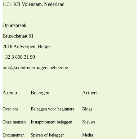
1131 KB Volendam, Nederland
Op afspraak
Brusselstraat 51
2018 Antwerpen, België
+32 3 808 31 99
info@axentovermogensbeheer.be
Axento
Beleggen
Actueel
Over ons
Beleggen voor beginners
Blogs
Onze mensen
Instapmoment beleggen
Nieuws
Documenten
Sparen of beleggen
Media