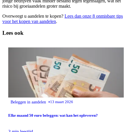
jonge bedrijven vaak minder bestand tegen tegenslagen, wat het
risico bij groeiaandelen groter maakt.
Overweegt u aandelen te kopen?
Lees dan onze 8 onmisbare tips
voor het kopen van aandelen
.
Lees ook
•
Beleggen in aandelen
13 maart 2026
Elke maand 50 euro beleggen: wat kan het opleveren?
3 min leestijd