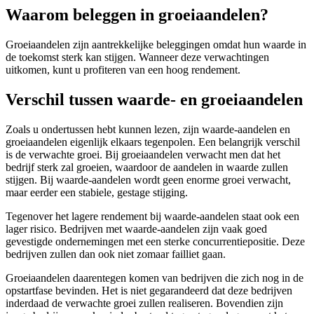
Waarom beleggen in groeiaandelen?
Groeiaandelen zijn aantrekkelijke beleggingen omdat hun waarde in
de toekomst sterk kan stijgen. Wanneer deze verwachtingen
uitkomen, kunt u profiteren van een hoog rendement.
Verschil tussen waarde- en groeiaandelen
Zoals u ondertussen hebt kunnen lezen, zijn waarde-aandelen en
groeiaandelen eigenlijk elkaars tegenpolen. Een belangrijk verschil
is de verwachte groei. Bij groeiaandelen verwacht men dat het
bedrijf sterk zal groeien, waardoor de aandelen in waarde zullen
stijgen. Bij waarde-aandelen wordt geen enorme groei verwacht,
maar eerder een stabiele, gestage stijging.
Tegenover het lagere rendement bij waarde-aandelen staat ook een
lager risico. Bedrijven met waarde-aandelen zijn vaak goed
gevestigde ondernemingen met een sterke concurrentiepositie. Deze
bedrijven zullen dan ook niet zomaar failliet gaan.
Groeiaandelen daarentegen komen van bedrijven die zich nog in de
opstartfase bevinden. Het is niet gegarandeerd dat deze bedrijven
inderdaad de verwachte groei zullen realiseren. Bovendien zijn