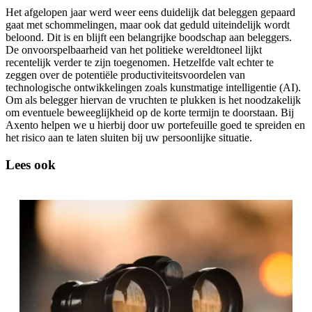
Het afgelopen jaar werd weer eens duidelijk dat beleggen gepaard
gaat met schommelingen, maar ook dat geduld uiteindelijk wordt
beloond. Dit is en blijft een belangrijke boodschap aan beleggers.
De onvoorspelbaarheid van het politieke wereldtoneel lijkt
recentelijk verder te zijn toegenomen. Hetzelfde valt echter te
zeggen over de potentiële productiviteitsvoordelen van
technologische ontwikkelingen zoals kunstmatige intelligentie (AI).
Om als belegger hiervan de vruchten te plukken is het noodzakelijk
om eventuele beweeglijkheid op de korte termijn te doorstaan. Bij
Axento helpen we u hierbij door uw portefeuille goed te spreiden en
het risico aan te laten sluiten bij uw persoonlijke situatie.
Lees ook