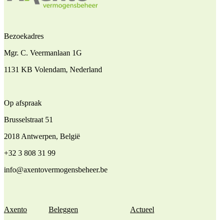
Bezoekadres
Mgr. C. Veermanlaan 1G
1131 KB Volendam, Nederland
Op afspraak
Brusselstraat 51
2018 Antwerpen, België
+32 3 808 31 99
info@axentovermogensbeheer.be
Axento
Beleggen
Actueel