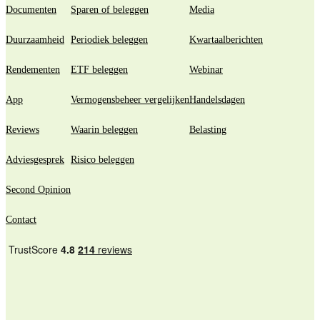
Documenten
Sparen of beleggen
Media
Duurzaamheid
Periodiek beleggen
Kwartaalberichten
Rendementen
ETF beleggen
Webinar
App
Vermogensbeheer vergelijken
Handelsdagen
Reviews
Waarin beleggen
Belasting
Adviesgesprek
Risico beleggen
Second Opinion
Contact