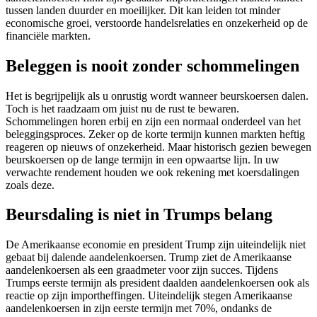
tussen landen duurder en moeilijker. Dit kan leiden tot minder
economische groei, verstoorde handelsrelaties en onzekerheid op de
financiële markten.
Beleggen is nooit zonder schommelingen
Het is begrijpelijk als u onrustig wordt wanneer beurskoersen dalen.
Toch is het raadzaam om juist nu de rust te bewaren.
Schommelingen horen erbij en zijn een normaal onderdeel van het
beleggingsproces. Zeker op de korte termijn kunnen markten heftig
reageren op nieuws of onzekerheid. Maar historisch gezien bewegen
beurskoersen op de lange termijn in een opwaartse lijn. In uw
verwachte rendement houden we ook rekening met koersdalingen
zoals deze.
Beursdaling is niet in Trumps belang
De Amerikaanse economie en president Trump zijn uiteindelijk niet
gebaat bij dalende aandelenkoersen. Trump ziet de Amerikaanse
aandelenkoersen als een graadmeter voor zijn succes. Tijdens
Trumps eerste termijn als president daalden aandelenkoersen ook als
reactie op zijn importheffingen. Uiteindelijk stegen Amerikaanse
aandelenkoersen in zijn eerste termijn met 70%, ondanks de