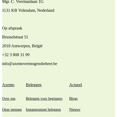
Mgr. C. Veermanlaan 1G
1131 KB Volendam, Nederland
Op afspraak
Brusselstraat 51
2018 Antwerpen, België
+32 3 808 31 99
info@axentovermogensbeheer.be
Axento
Beleggen
Actueel
Over ons
Beleggen voor beginners
Blogs
Onze mensen
Instapmoment beleggen
Nieuws